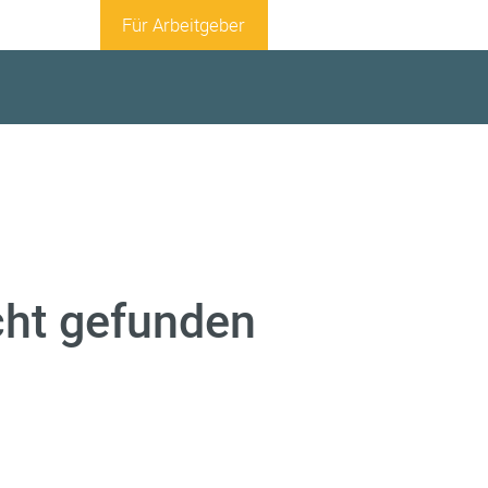
Für Arbeitgeber
icht gefunden