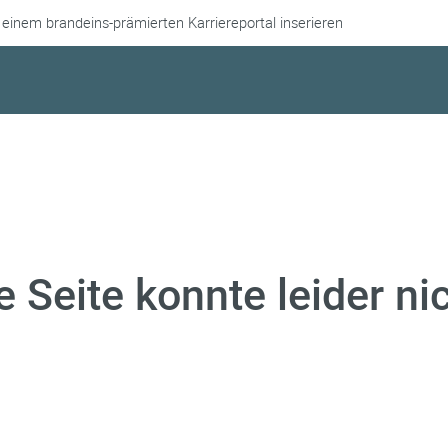
 einem brandeins-prämierten Karriereportal inserieren
e Seite konnte leider n