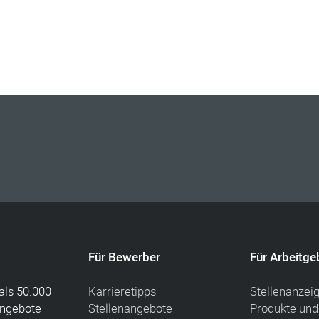
Für Bewerber
Für Arbeitge
als 50.000
Karrieretipps
Stellenanzei
angebote
Stellenangebote
Produkte und