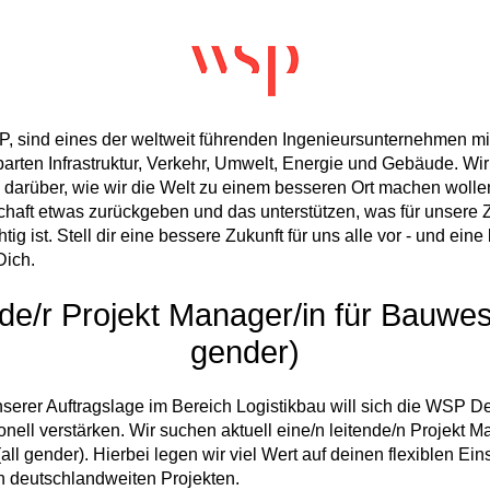
P, sind eines der weltweit führenden Ingenieursunternehmen mi
arten Infrastruktur, Verkehr, Umwelt, Energie und Gebäude. Wi
n darüber, wie wir die Welt zu einem besseren Ort machen wolle
chaft etwas zurückgeben und das unterstützen, was für unsere 
htig ist. Stell dir eine bessere Zukunft für uns alle vor - und ein
Dich.
de/r Projekt Manager/in für Bauwes
gender)
serer Auftragslage im Bereich Logistikbau will sich die WSP D
ell verstärken. Wir suchen aktuell eine/n leitende/n Projekt Ma
l gender). Hierbei legen wir viel Wert auf deinen flexiblen Eins
 deutschlandweiten Projekten.