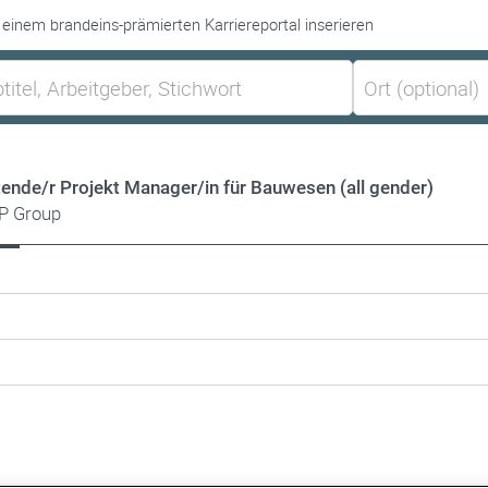
 einem brandeins-prämierten Karriereportal inserieren
tende/r Projekt Manager/in für Bauwesen (all gender)
P Group