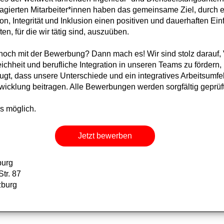
gierten Mitarbeiter*innen haben das gemeinsame Ziel, durch e
on, Integrität und Inklusion einen positiven und dauerhaften Einf
en, für die wir tätig sind, auszuüben.
noch mit der Bewerbung? Dann mach es! Wir sind stolz darauf, V
chheit und berufliche Integration in unseren Teams zu fördern,
ugt, dass unsere Unterschiede und ein integratives Arbeitsumfe
wicklung beitragen. Alle Bewerbungen werden sorgfältig geprüft
es möglich.
Jetzt bewerben
urg
Str. 87
zburg