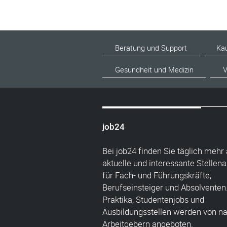
Beratung und Support
Ka
Gesundheit und Medizin
V
job24
Bei job24 finden Sie täglich mehr 
aktuelle und interessante Stellen
für Fach- und Führungskräfte,
Berufseinsteiger und Absolventen
Praktika, Studentenjobs und
Ausbildungsstellen werden von n
Arbeitgebern angeboten.