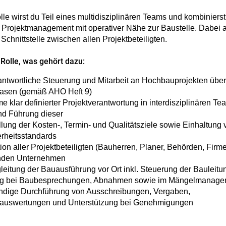
lle wirst du Teil eines multidisziplinären Teams und kombinierst
 Projektmanagement mit operativer Nähe zur Baustelle. Dabei a
 Schnittstelle zwischen allen Projektbeteiligten.
Rolle, was gehört dazu:
ntwortliche Steuerung und Mitarbeit an Hochbauprojekten über
hasen (gemäß AHO Heft 9)
 klar definierter Projektverantwortung in interdisziplinären Tea
nd Führung dieser
llung der Kosten-, Termin- und Qualitätsziele sowie Einhaltung
rheitsstandards
ion aller Projektbeteiligten (Bauherren, Planer, Behörden, Firm
nden Unternehmen
eitung der Bauausführung vor Ort inkl. Steuerung der Bauleitu
ng bei Baubesprechungen, Abnahmen sowie im Mängelmanage
ändige Durchführung von Ausschreibungen, Vergaben,
auswertungen und Unterstützung bei Genehmigungen