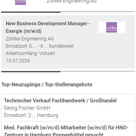
Zühlke Engineering AG
New Business Development Manager -
Energie (m/w/d)
Zühlke Engineering AG
Einsatzort: 0.... - 9.... bundesweit
Arbeitsumfang: Vollzeit
10.07.2026
Top-Neuzugänge / Top-Stellenangebote
Technischer Verkauf Fachhandwerk / Großhandel
Georg Fischer GmbH
Einsatzort: 2.... Hamburg
Med. Fachkraft (w/m/d) Mitarbeiter (w/m/d) für HNO-
Zentrum in Hamburg Poppenbüttel gesucht