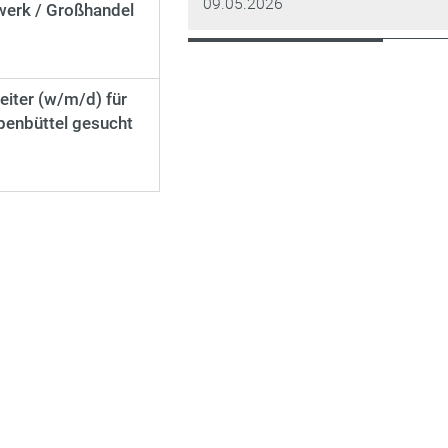
09.05.2026
werk / Großhandel
iter (w/m/d) für
enbüttel gesucht