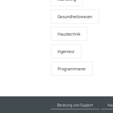
Gesundheitswesen
Haustechnik
Ingenieur
Programmierer
Beratung und Support
Ka