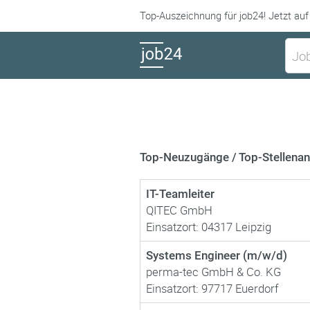
Top-Auszeichnung für job24! Jetzt auf
Top-Neuzugänge / Top-Stellena
IT-Teamleiter
QITEC GmbH
Einsatzort: 04317 Leipzig
Systems Engineer (m/w/d)
perma-tec GmbH & Co. KG
Einsatzort: 97717 Euerdorf