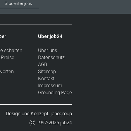
Studentenjobs
ber
Über job24
ge schalten
Über uns
 Preise
Datenschutz
AGB
worten
Sitemap
Kontakt
Impressum
Grounding Page
Design und Konzept:
jonogroup
(C) 1997-2026 job24