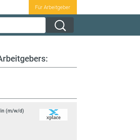
Für Arbeitgeber
Arbeitgebers:
in (m/w/d)