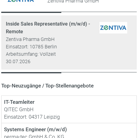
Zentiva Pharma GmbH
Inside Sales Representative (m/w/d) -
Remote
Zentiva Pharma GmbH
Einsatzort: 10785 Berlin
Arbeitsumfang: Vollzeit
30.07.2026
Top-Neuzugänge / Top-Stellenangebote
IT-Teamleiter
QITEC GmbH
Einsatzort: 04317 Leipzig
Systems Engineer (m/w/d)
perma-tec GmbH & Co. KG