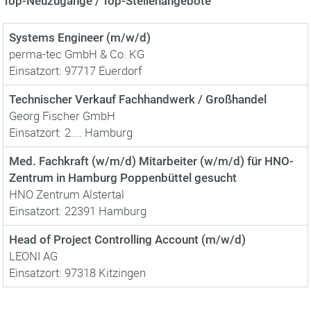
Top-Neuzugänge / Top-Stellenangebote
Systems Engineer (m/w/d)
perma-tec GmbH & Co. KG
Einsatzort: 97717 Euerdorf
Technischer Verkauf Fachhandwerk / Großhandel
Georg Fischer GmbH
Einsatzort: 2.... Hamburg
Med. Fachkraft (w/m/d) Mitarbeiter (w/m/d) für HNO-
Zentrum in Hamburg Poppenbüttel gesucht
HNO Zentrum Alstertal
Einsatzort: 22391 Hamburg
Head of Project Controlling Account (m/w/d)
LEONI AG
Einsatzort: 97318 Kitzingen