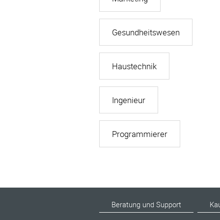
Gesundheitswesen
Haustechnik
Ingenieur
Programmierer
Beratung und Support
Ka