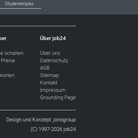
Studentenjobs
ber
Über job24
ge schalten
Über uns
 Preise
Datenschutz
AGB
worten
Sitemap
Kontakt
Impressum
Grounding Page
Design und Konzept:
jonogroup
(C) 1997-2026 job24