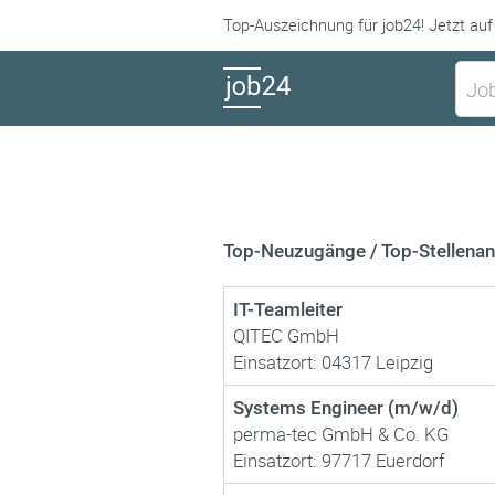
Top-Auszeichnung für job24! Jetzt auf
Top-Neuzugänge / Top-Stellena
IT-Teamleiter
QITEC GmbH
Einsatzort: 04317 Leipzig
Systems Engineer (m/w/d)
perma-tec GmbH & Co. KG
Einsatzort: 97717 Euerdorf