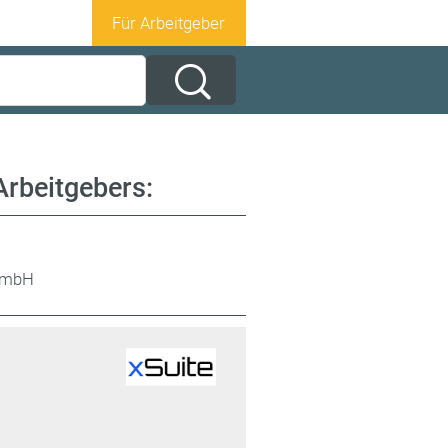
Für Arbeitgeber
Arbeitgebers:
 GmbH