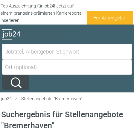
Top-Auszeichnung für job24! Jetzt auf
einem brandeins-prämierten Karriereportal
Für Arbeitgeber
inserieren
job24
>
Stellenangebote "Bremerhaven"
Suchergebnis für Stellenangebote
"Bremerhaven"