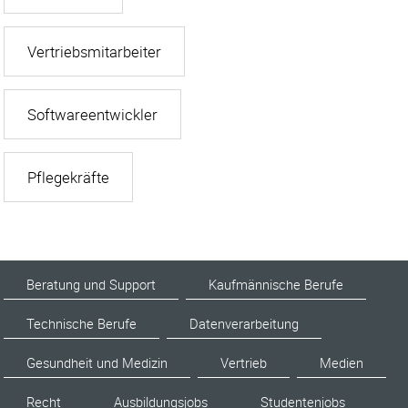
Vertriebsmitarbeiter
Softwareentwickler
Pflegekräfte
Beratung und Support
Kaufmännische Berufe
Technische Berufe
Datenverarbeitung
Gesundheit und Medizin
Vertrieb
Medien
Recht
Ausbildungsjobs
Studentenjobs