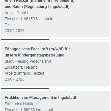
Rhein Neckar (Mannheim / Heidelberg)
und Raum (Regensburg / Ingolstadt)
Kulzer GmbH
Einsatzort: 68159 Mannheim
Teilzeit
23.07.2026
Pädagogische Fachkraft (m/w/d) für
unsere Kinderganztagsbetreuung
Stadt Freising Personalamt
Einsatzort: Freising
Arbeitsumfang: Teilzeit
23.07.2026
Praktikum im Management in Ingolstadt
Enterprise Holdings
Einsatzort: 85053 Ingolstadt