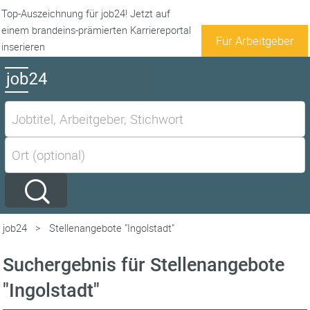
Top-Auszeichnung für job24! Jetzt auf
einem brandeins-prämierten Karriereportal
Für Arbeitgeber
inserieren
job24
>
Stellenangebote "Ingolstadt"
Suchergebnis für Stellenangebote
"Ingolstadt"