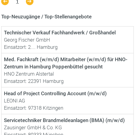
1
Top-Neuzugänge / Top-Stellenangebote
Technischer Verkauf Fachhandwerk / Großhandel
Georg Fischer GmbH
Einsatzort: 2.... Hamburg
Med. Fachkraft (w/m/d) Mitarbeiter (w/m/d) für HNO-
Zentrum in Hamburg Poppenbüttel gesucht
HNO Zentrum Alstertal
Einsatzort: 22391 Hamburg
Head of Project Controlling Account (m/w/d)
LEONI AG
Einsatzort: 97318 Kitzingen
Servicetechniker Brandmeldeanlagen (BMA) (m/w/d)
Zausinger GmbH & Co. KG
Einsatzort: 80333 München