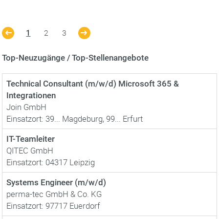
2
3
1
Top-Neuzugänge / Top-Stellenangebote
Technical Consultant (m/w/d) Microsoft 365 &
Integrationen
Join GmbH
Einsatzort: 39... Magdeburg, 99... Erfurt
IT-Teamleiter
QITEC GmbH
Einsatzort: 04317 Leipzig
Systems Engineer (m/w/d)
perma-tec GmbH & Co. KG
Einsatzort: 97717 Euerdorf