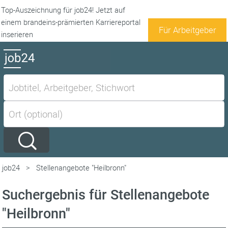
Top-Auszeichnung für job24! Jetzt auf
einem brandeins-prämierten Karriereportal
Für Arbeitgeber
inserieren
job24
>
Stellenangebote "Heilbronn"
Suchergebnis für Stellenangebote
"Heilbronn"