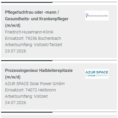
Pflegefachfrau oder -mann /
Gesundheits- und Krankenpfleger
(m/w/d)
Friedrich-Husemann-Klinik
Einsatzort: 79256 Buchenbach
Arbeitsumfang: Vollzeit/Teilzeit
23.07.2026
Prozessingenieur Halbleiterepitaxie
(m/w/d)
AZUR SPACE Solar Power GmbH
Einsatzort: 74072 Heilbronn
Arbeitsumfang: Vollzeit
24.07.2026